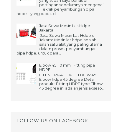
yang sudah saya bahas di
postingan sebelumnya mengenai
Teknik penyambungan pipa
hdpe yang dapat d...
Jasa Sewa Mesin Las Hdpe
Jakarta
Jasa Sewa Mesin Las Hdpe di
Jakarta Mesin las hdpe adalah
salah satu alat yang paling utama
dalam proses penyambungan
pipa hdpe, untuk para...
Elbow 45 110 mm | Fitting pipa
HDPE
FITTING PIPA HDPE ELBOW 45
Elbow hdpe 45 degree Detail
produk : Fitting HDPE type Elbow
45 degree ini adalah jenis akseso...
FOLLOW US ON FACEBOOK