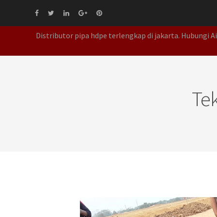
Distributor pipa hdpe terlengkap di jakarta. Hubungi 
Te