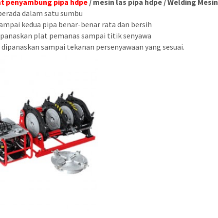
at penyambung pipa hdpe
/
mesin las pipa hdpe
/
Welding Mesin
 berada dalam satu sumbu
sampai kedua pipa benar-benar rata dan bersih
 panaskan plat pemanas sampai titik senyawa
 dipanaskan sampai tekanan persenyawaan yang sesuai.