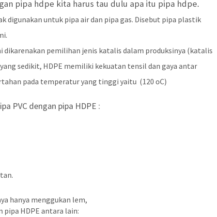
 pipa hdpe kita harus tau dulu apa itu pipa hdpe.
k digunakan untuk pipa air dan pipa gas. Disebut pipa plastik
mi.
i dikarenakan pemilihan jenis katalis dalam produksinya (katalis
 yang sedikit, HDPE memiliki kekuatan tensil dan gaya antar
ertahan pada temperatur yang tinggi yaitu (120 oC)
pipa PVC dengan pipa HDPE :
tan.
nya hanya menggukan lem,
 pipa HDPE antara lain: