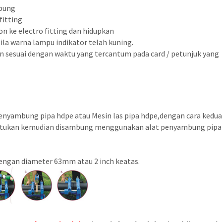
mbung
fitting
n ke electro fitting dan hidupkan
la warna lampu indikator telah kuning.
n sesuai dengan waktu yang tercantum pada card / petunjuk yang
penyambung pipa hdpe
atau
Mesin las pipa hdpe
,
dengan cara kedua
 tentukan kemudian disambung menggunakan alat penyambung pipa
engan diameter 63mm atau 2 inch keatas.