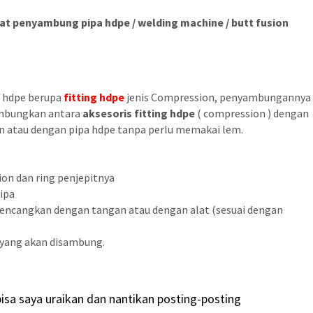
lat penyambung pipa hdpe / welding machine / butt fusion
a hdpe berupa
fitting hdpe
jenis Compression, penyambungannya
sambungkan antara
aksesoris fitting hdpe
( compression ) dengan
in atau dengan pipa hdpe tanpa perlu memakai lem.
ion dan ring penjepitnya
pipa
kencangkan dengan tangan atau dengan alat (sesuai dengan
 yang akan disambung.
isa saya uraikan dan nantikan posting-posting