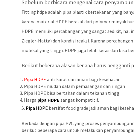
Sebelum berbicara mengenai cara penyambungan
Fitting hdpe adalah pipa plastik bertekanan yang banya
karena material HDPE berasal dari polymer minyak bu
HDPE memiliki percabangan yang sangat sedikit, hal in
Ziegler-Natta) dan kondisi reaksi. Karena percabangan
molekul yang tinggi. HDPE juga lebih keras dan bisa b
Berikut beberapa alasan kenapa harus pengganti 
1.
Pipa HDPE
anti karat dan aman bagi kesehatan
2. Pipa HDPE mudah dalam pemasangan dan ringan
3. Pipa HDPE bisa bertahan dalam tekanan tinggi
4. Harga
pipa HDPE
sangat kompetitif.
5.
Pipa HDPE
bersifat food grade jadi aman bagi keseha
Berbada dengan pipa PVC yang proses penyambungan
berikut beberapa cara untuk melakukan penyambungan