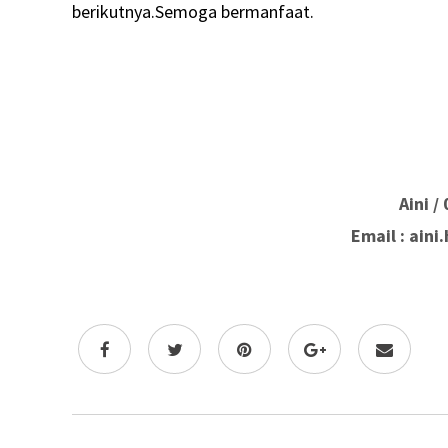
berikutnya.Semoga bermanfaat.
Aini /
Email : ain