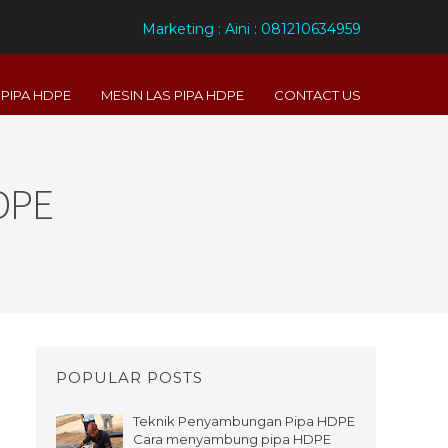
Marketing : Aini : 081210634959
PIPA HDPE
MESIN LAS PIPA HDPE
CONTACT US
DPE
POPULAR POSTS
Teknik Penyambungan Pipa HDPE
Cara menyambung pipa HDPE