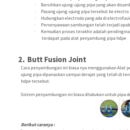
·
Bersihkan ujung-ujung pipa yang akan disa
·
Pasang ujung-ujung pipa tersebut ke electro 
·
Hubungkan electroda yang ada di electrofusio
·
Persenyawaan sambungan telah terjadi apabi
·
Kemudian proses terakhir adalah pendingina
terdapat pada alat penyambung pipa hdpe
2.
Butt Fusion Joint
Cara penyambungan ini biasa nya menggunakan
Alat 
ujung pipa dipanaskan sampai derajat yang telah di
hdpe tersebut.
Sistem penyambungan ini biasa dilakukan untuk pipa d
Berikut caranya :