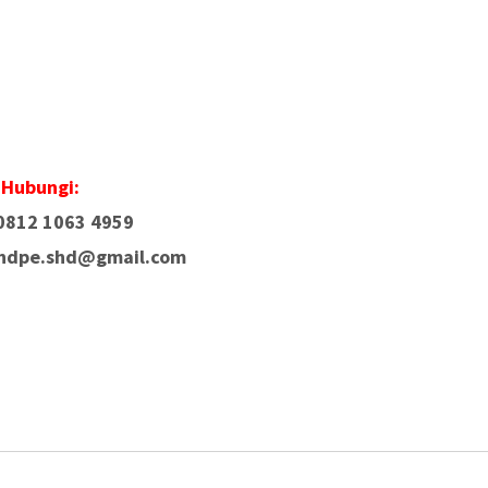
Hubungi:
0812 1063 4959
i.hdpe.shd@gmail.com