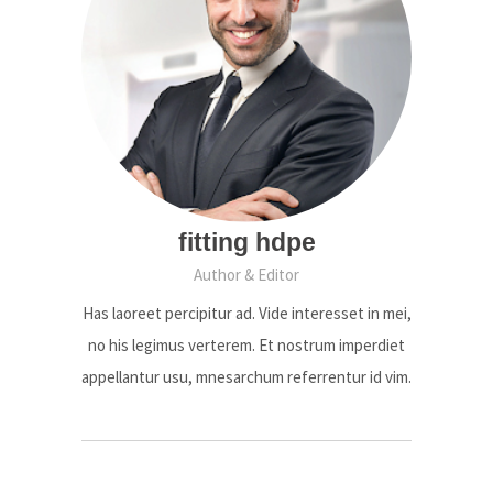
fitting hdpe
Author & Editor
Has laoreet percipitur ad. Vide interesset in mei,
no his legimus verterem. Et nostrum imperdiet
appellantur usu, mnesarchum referrentur id vim.