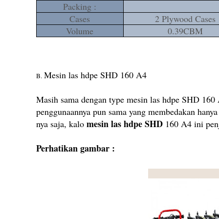
Packing :
Cases
2 Plywood Cases
Volume
0.39CBM
Mesin las hdpe SHD 160 A4
B.
Masih sama dengan type mesin las hdpe SHD 160 A
penggunaannya pun sama yang membedakan hanya pa
mesin las hdpe SHD
nya saja, kalo
160 A4 ini penj
Perhatikan gambar :