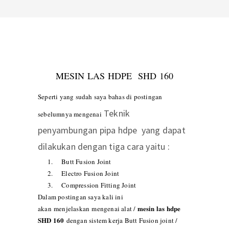
MESIN LAS HDPE SHD 160
Seperti yang sudah saya bahas di postingan
Teknik
sebelumnya mengenai
penyambungan pipa hdpe
yang dapat
dilakukan dengan tiga cara yaitu :
1.
Butt Fusion Joint
2.
Electro Fusion Joint
3.
Compression Fitting Joint
Dalam postingan saya kali ini
mesin las hdpe
akan
menjelaskan
mengenai
alat /
SHD 160
dengan sistem kerja Butt Fusion joint /