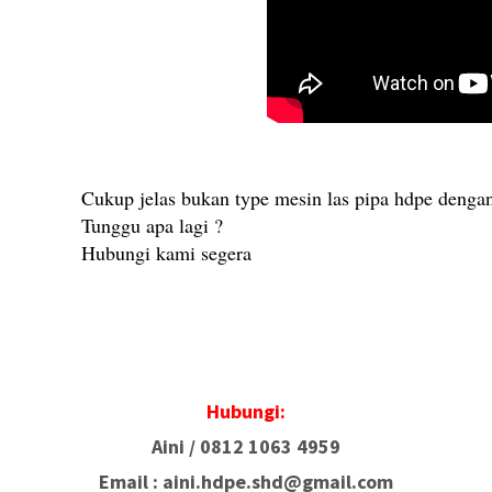
Cukup jelas bukan type mesin las pipa hdpe dengan
Tunggu apa lagi ?
Hubungi kami segera
Hubungi:
Aini /
0812 1063 4959
Email : aini.hdpe.shd@gmail.com