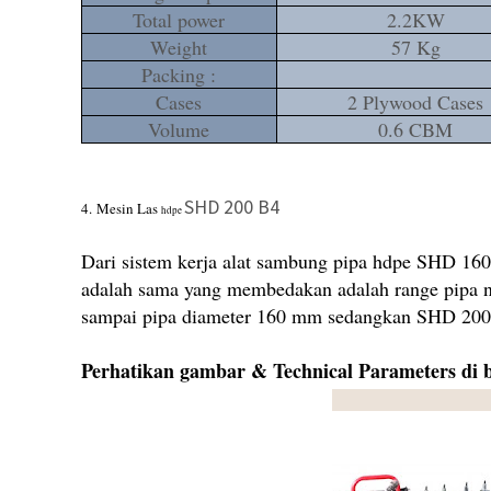
Total power
2.2KW
Weight
57 Kg
Packing :
Cases
2 Plywood Cases
Volume
0.6 CBM
SHD 200 B4
4.
Mesin Las
hdpe
Dari sistem kerja alat sambung pipa hdpe SHD 16
adalah sama yang membedakan adalah range pipa 
sampai pipa diameter 160 mm sedangkan SHD 200
Perhatikan gambar & Technical Parameters di b