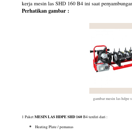
kerja mesin las SHD 160 B4 ini saat penyambungan
Perhatikan gambar :
gambar mesin las hdpe
S
MESIN LAS HDPE SHD 160
1 Paket
B4 terdiri dari :
Heating Plate / pemanas