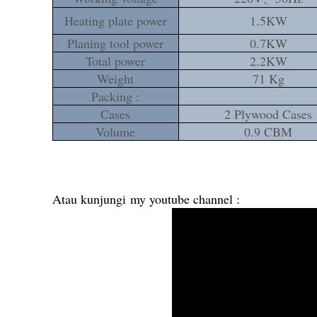
Heating plate power
1.5KW
Planing tool power
0.7KW
Total power
2.2KW
Weight
71 Kg
Packing :
Cases
2 Plywood Cases
Volume
0.9 CBM
Atau kunjungi my youtube channel :
https://www