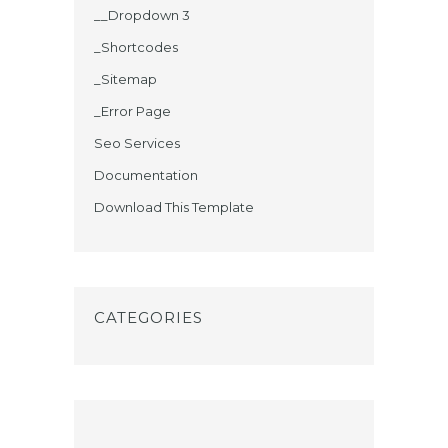
__Dropdown 3
_Shortcodes
_Sitemap
_Error Page
Seo Services
Documentation
Download This Template
CATEGORIES