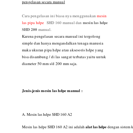
pengelasan secara manual
Cara pengelasan ini biasa nya menggunakan
mesin
mesin las hdpe
las pipa hdpe
SHD 160 manual dan
SHD 200
manual.
Karena pengelasan secara manual ini tergolong
simple dan hanya mengandalkan tenaga manusia
maka ukuran pipa hdpe atau aksesoris hdpe yang
bisa disambung / di las sangat terbatas yaitu untuk
diameter 50 mm s/d 200 mm saja.
Jenis-jenis mesin las hdpe manual :
A.
Mesin las hdpe SHD 160 A2
alat las hdpe
Mesin las hdpe SHD 160 A2 ini adalah
dengan sistem k