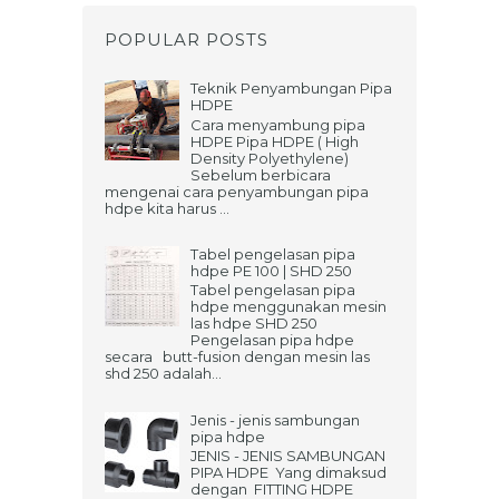
POPULAR POSTS
Teknik Penyambungan Pipa
HDPE
Cara menyambung pipa
HDPE Pipa HDPE ( High
Density Polyethylene)
Sebelum berbicara
mengenai cara penyambungan pipa
hdpe kita harus ...
Tabel pengelasan pipa
hdpe PE 100 | SHD 250
Tabel pengelasan pipa
hdpe menggunakan mesin
las hdpe SHD 250
Pengelasan pipa hdpe
secara butt-fusion dengan mesin las
shd 250 adalah...
Jenis - jenis sambungan
pipa hdpe
JENIS - JENIS SAMBUNGAN
PIPA HDPE Yang dimaksud
dengan FITTING HDPE