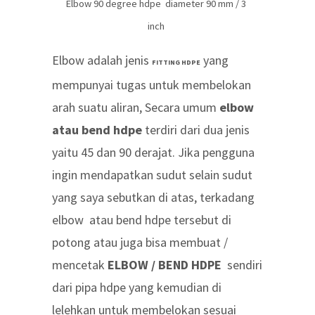
Elbow 90 degree hdpe diameter 90 mm / 3
inch
Elbow adalah jenis
yang
FITTING HDPE
mempunyai tugas untuk membelokan
arah suatu aliran, Secara umum
elbow
atau bend hdpe
terdiri dari dua jenis
yaitu 45 dan 90 derajat. Jika pengguna
ingin mendapatkan sudut selain sudut
yang saya sebutkan di atas, terkadang
elbow atau bend hdpe tersebut di
potong atau juga bisa membuat /
mencetak
ELBOW / BEND HDPE
sendiri
dari pipa hdpe yang kemudian di
lelehkan untuk membelokan sesuai