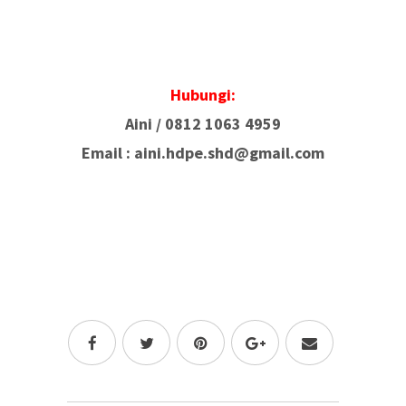
Hubungi:
Aini /
0812 1063 4959
Email : aini.hdpe.shd@gmail.com