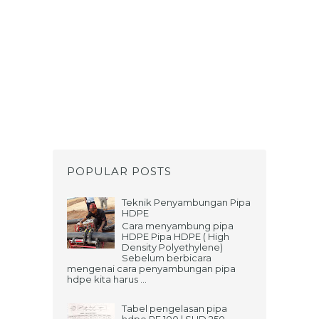
POPULAR POSTS
Teknik Penyambungan Pipa
HDPE
Cara menyambung pipa
HDPE Pipa HDPE ( High
Density Polyethylene)
Sebelum berbicara
mengenai cara penyambungan pipa
hdpe kita harus ...
Tabel pengelasan pipa
hdpe PE 100 | SHD 250