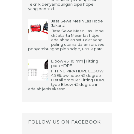
Teknik penyambungan pipa hdpe
yang dapat d...
Jasa Sewa Mesin Las Hdpe
Jakarta
Jasa Sewa Mesin Las Hdpe
di Jakarta Mesin las hdpe
adalah salah satu alat yang
paling utama dalam proses
penyambungan pipa hdpe, untuk para...
Elbow 45 110 mm | Fitting
pipa HDPE
FITTING PIPA HDPE ELBOW
45 Elbow hdpe 45 degree
Detail produk : Fitting HDPE
type Elbow 45 degree ini
adalah jenis akseso...
FOLLOW US ON FACEBOOK