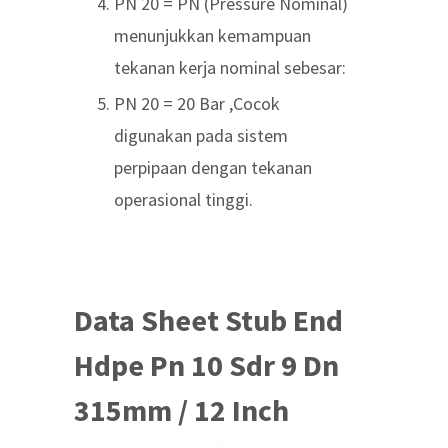
PN 20 = PN (Pressure Nominal)
menunjukkan kemampuan
tekanan kerja nominal sebesar:
PN 20 = 20 Bar ,Cocok
digunakan pada sistem
perpipaan dengan tekanan
operasional tinggi.
Data Sheet Stub End
Hdpe Pn 10 Sdr 9 Dn
315mm / 12 Inch