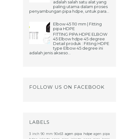
adalah salah satu alat yang
paling utama dalam proses
penyambungan pipa hdpe, untuk para...
Elbow 45 110 mm | Fitting
pipa HDPE
FITTING PIPA HDPE ELBOW
45 Elbow hdpe 45 degree
Detail produk : Fitting HDPE
type Elbow 45 degree ini
adalah jenis akseso...
FOLLOW US ON FACEBOOK
LABELS
agen pipa hdpe
3 inch
90 mm
90x63
agen pipa