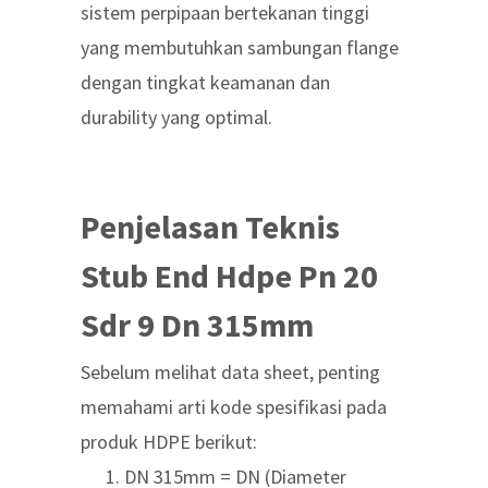
sistem perpipaan bertekanan tinggi
yang membutuhkan sambungan flange
dengan tingkat keamanan dan
durability yang optimal.
Penjelasan Teknis
Stub End Hdpe Pn 20
Sdr 9 Dn 315mm
Sebelum melihat data sheet, penting
memahami arti kode spesifikasi pada
produk HDPE berikut:
DN 315mm = DN (Diameter