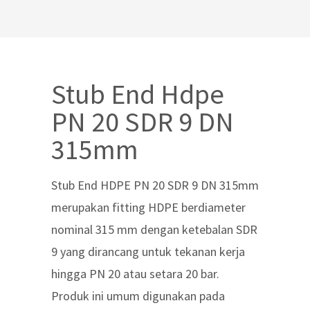
Stub End Hdpe
PN 20 SDR 9 DN
315mm
Stub End HDPE PN 20 SDR 9 DN 315mm
merupakan fitting HDPE berdiameter
nominal 315 mm dengan ketebalan SDR
9 yang dirancang untuk tekanan kerja
hingga PN 20 atau setara 20 bar.
Produk ini umum digunakan pada