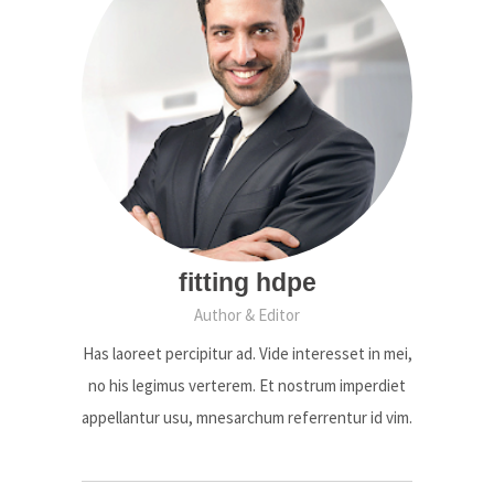
fitting hdpe
Author & Editor
Has laoreet percipitur ad. Vide interesset in mei,
no his legimus verterem. Et nostrum imperdiet
appellantur usu, mnesarchum referrentur id vim.