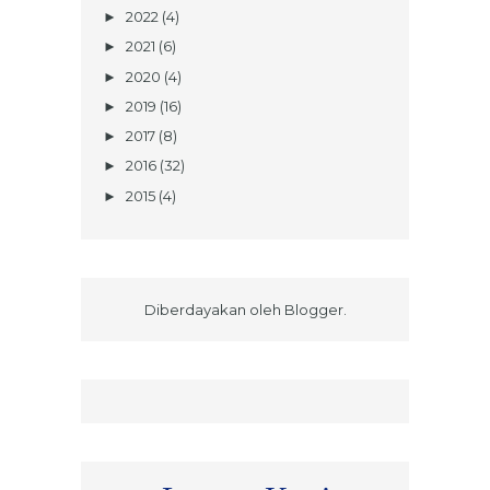
2022
(4)
►
2021
(6)
►
2020
(4)
►
2019
(16)
►
2017
(8)
►
2016
(32)
►
2015
(4)
►
Diberdayakan oleh
Blogger
.