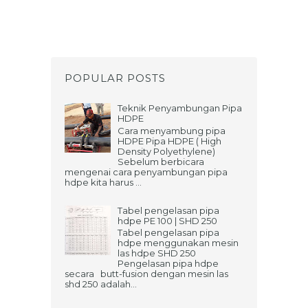
POPULAR POSTS
Teknik Penyambungan Pipa
HDPE
Cara menyambung pipa
HDPE Pipa HDPE ( High
Density Polyethylene)
Sebelum berbicara
mengenai cara penyambungan pipa
hdpe kita harus ...
Tabel pengelasan pipa
hdpe PE 100 | SHD 250
Tabel pengelasan pipa
hdpe menggunakan mesin
las hdpe SHD 250
Pengelasan pipa hdpe
secara butt-fusion dengan mesin las
shd 250 adalah...