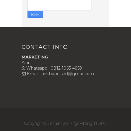
CONTACT INFO
MARKETING
Aini
Whatsapp : 0812 1063 4959
Email : aini.hdpe.shd@gmail.com
Copyrights Januari 2017 @
Fitting HDPE