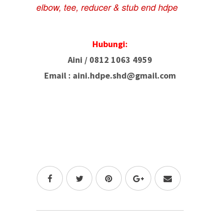
elbow, tee, reducer & stub end hdpe
Hubungi:
Aini /
0812 1063 4959
Email : aini.hdpe.shd@gmail.com