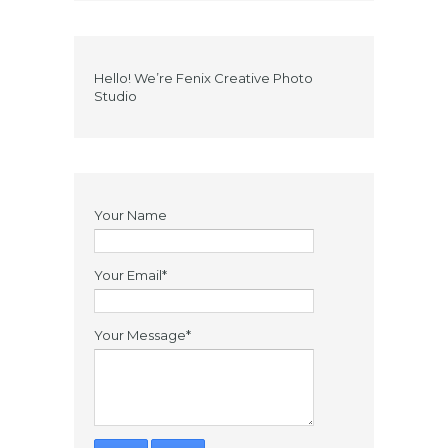
Hello! We’re Fenix Creative Photo
Studio
Your Name
Your Email*
Your Message*