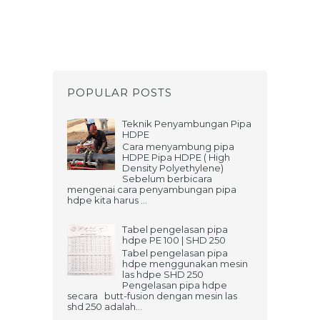
POPULAR POSTS
Teknik Penyambungan Pipa
HDPE
Cara menyambung pipa
HDPE Pipa HDPE ( High
Density Polyethylene)
Sebelum berbicara
mengenai cara penyambungan pipa
hdpe kita harus ...
Tabel pengelasan pipa
hdpe PE 100 | SHD 250
Tabel pengelasan pipa
hdpe menggunakan mesin
las hdpe SHD 250
Pengelasan pipa hdpe
secara butt-fusion dengan mesin las
shd 250 adalah...