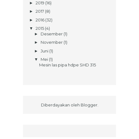
2019
(16)
►
2017
(8)
►
2016
(32)
►
2015
(4)
▼
Desember
(1)
►
November
(1)
►
Juni
(1)
►
Mei
(1)
▼
Mesin las pipa hdpe SHD 315
Diberdayakan oleh
Blogger
.