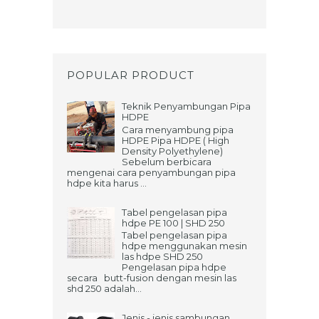
POPULAR PRODUCT
Teknik Penyambungan Pipa
HDPE
Cara menyambung pipa
HDPE Pipa HDPE ( High
Density Polyethylene)
Sebelum berbicara
mengenai cara penyambungan pipa
hdpe kita harus ...
Tabel pengelasan pipa
hdpe PE 100 | SHD 250
Tabel pengelasan pipa
hdpe menggunakan mesin
las hdpe SHD 250
Pengelasan pipa hdpe
secara butt-fusion dengan mesin las
shd 250 adalah...
Jenis - jenis sambungan