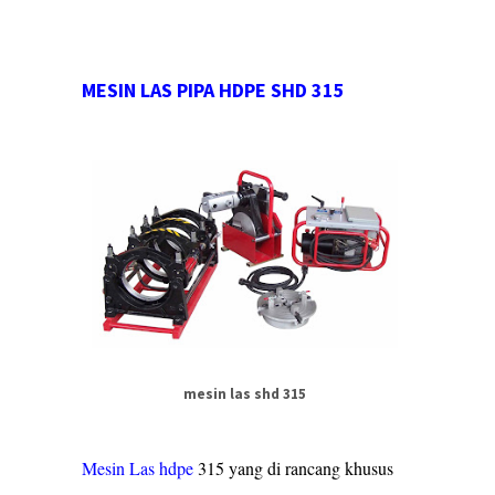
MESIN LAS PIPA HDPE SHD 315
mesin las shd 315
Mesin Las hdpe
315 yang di rancang khusus