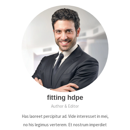
fitting hdpe
Author & Editor
Has laoreet percipitur ad. Vide interesset in mei,
no his legimus verterem. Et nostrum imperdiet