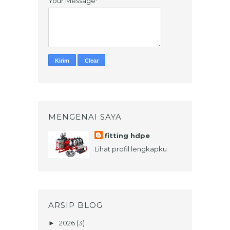
Your Message*
MENGENAI SAYA
fitting hdpe
Lihat profil lengkapku
ARSIP BLOG
2026
(3)
►