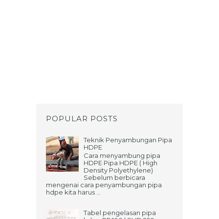
POPULAR POSTS
Teknik Penyambungan Pipa
HDPE
Cara menyambung pipa
HDPE Pipa HDPE ( High
Density Polyethylene)
Sebelum berbicara
mengenai cara penyambungan pipa
hdpe kita harus ...
Tabel pengelasan pipa