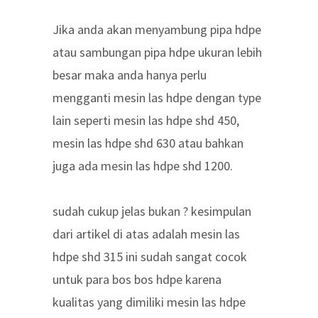
Jika anda akan menyambung pipa hdpe
atau sambungan pipa hdpe ukuran lebih
besar maka anda hanya perlu
mengganti mesin las hdpe dengan type
lain seperti mesin las hdpe shd 450,
mesin las hdpe shd 630 atau bahkan
juga ada mesin las hdpe shd 1200.
sudah cukup jelas bukan ? kesimpulan
dari artikel di atas adalah mesin las
hdpe shd 315 ini sudah sangat cocok
untuk para bos bos hdpe karena
kualitas yang dimiliki mesin las hdpe