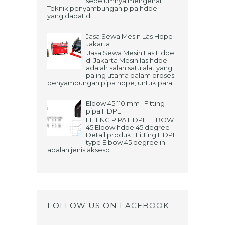
sebelumnya mengenai
Teknik penyambungan pipa hdpe
yang dapat d...
Jasa Sewa Mesin Las Hdpe
Jakarta
Jasa Sewa Mesin Las Hdpe
di Jakarta Mesin las hdpe
adalah salah satu alat yang
paling utama dalam proses
penyambungan pipa hdpe, untuk para...
Elbow 45 110 mm | Fitting
pipa HDPE
FITTING PIPA HDPE ELBOW
45 Elbow hdpe 45 degree
Detail produk : Fitting HDPE
type Elbow 45 degree ini
adalah jenis akseso...
FOLLOW US ON FACEBOOK