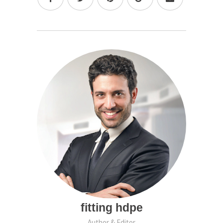
fitting hdpe
Author & Editor