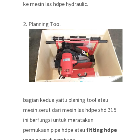
ke mesin las hdpe hydraulic.
2. Planning Tool
bagian kedua yaitu planing tool atau
mesin serut dari mesin las hdpe shd 315
ini berfungsi untuk meratakan
permukaan pipa hdpe atau
fitting hdpe
yang akan di sambung.